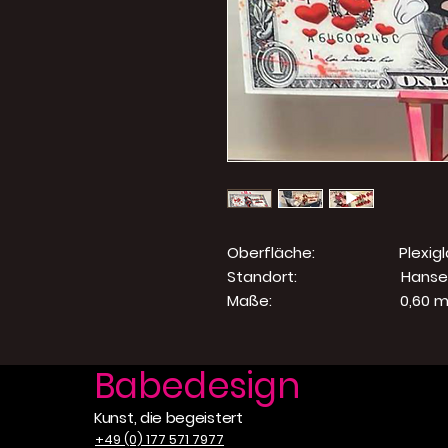
Oberfläche
Standort: Hansevie
Maße: 0,60 m x 
Babedesign
Kunst, die begeistert
+49 (0) 177 571 7977